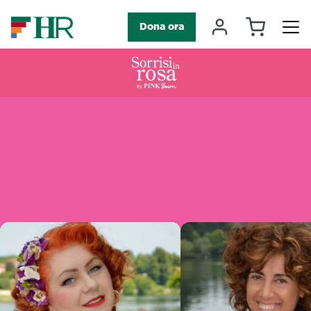
Carrello
Il mio accou
Dona ora
Navigazione principale