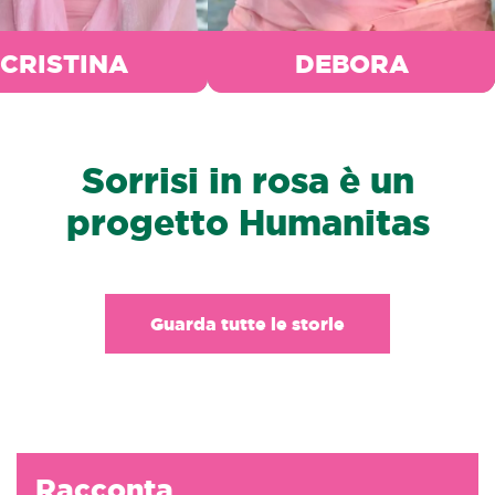
CRISTINA
DEBORA
Sorrisi in rosa è un
progetto Humanitas
Guarda tutte le storie
Racconta