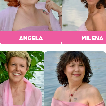
ANGELA
MILENA