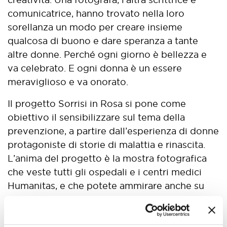
comunicatrice, hanno trovato nella loro
sorellanza un modo per creare insieme
qualcosa di buono e dare speranza a tante
altre donne. Perché ogni giorno è bellezza e
va celebrato. E ogni donna è un essere
meraviglioso e va onorato.
Il progetto Sorrisi in Rosa si pone come
obiettivo il sensibilizzare sul tema della
prevenzione, a partire dall’esperienza di donne
protagoniste di storie di malattia e rinascita.
L’anima del progetto è la mostra fotografica
che veste tutti gli ospedali e i centri medici
Humanitas, e che potete ammirare anche su
questo portale, per raccontare la storia di 12
donne. 12 sorrisi che testimoniano come la
malattia sia stata l’occasione per ripartire da